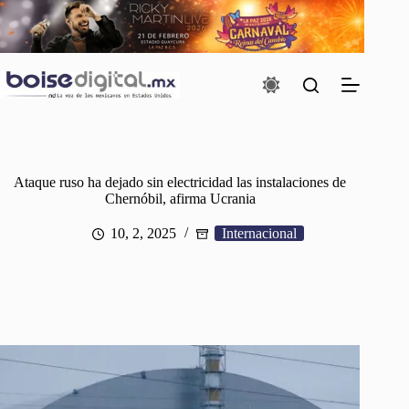
Saltar
al
contenido
Ataque ruso ha dejado sin electricidad las instalaciones de
Chernóbil, afirma Ucrania
10, 2, 2025
Internacional