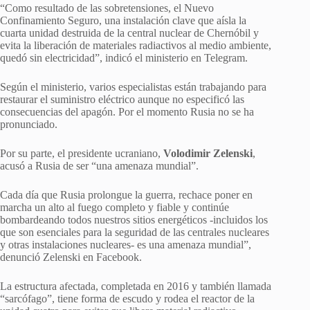
“Como resultado de las sobretensiones, el Nuevo
Confinamiento Seguro, una instalación clave que aísla la
cuarta unidad destruida de la central nuclear de Chernóbil y
evita la liberación de materiales radiactivos al medio ambiente,
quedó sin electricidad”, indicó el ministerio en Telegram.
Según el ministerio, varios especialistas están trabajando para
restaurar el suministro eléctrico aunque no especificó las
consecuencias del apagón. Por el momento Rusia no se ha
pronunciado.
Por su parte, el presidente ucraniano,
Volodimir Zelenski
,
acusó a Rusia de ser “una amenaza mundial”.
Cada día que Rusia prolongue la guerra, rechace poner en
marcha un alto al fuego completo y fiable y continúe
bombardeando todos nuestros sitios energéticos -incluidos los
que son esenciales para la seguridad de las centrales nucleares
y otras instalaciones nucleares- es una amenaza mundial”,
denunció Zelenski en Facebook.
La estructura afectada, completada en 2016 y también llamada
“sarcófago”, tiene forma de escudo y rodea el reactor de la