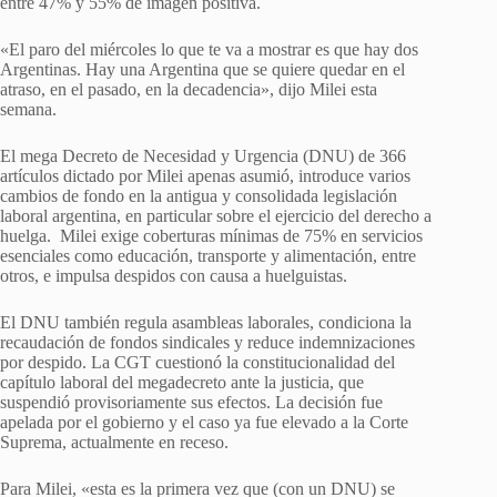
entre 47% y 55% de imagen positiva.
«El paro del miércoles lo que te va a mostrar es que hay dos
Argentinas. Hay una Argentina que se quiere quedar en el
atraso, en el pasado, en la decadencia», dijo Milei esta
semana.
El mega Decreto de Necesidad y Urgencia (DNU) de 366
artículos dictado por Milei apenas asumió, introduce varios
cambios de fondo en la antigua y consolidada legislación
laboral argentina, en particular sobre el ejercicio del derecho a
huelga. Milei exige coberturas mínimas de 75% en servicios
esenciales como educación, transporte y alimentación, entre
otros, e impulsa despidos con causa a huelguistas.
El DNU también regula asambleas laborales, condiciona la
recaudación de fondos sindicales y reduce indemnizaciones
por despido. La CGT cuestionó la constitucionalidad del
capítulo laboral del megadecreto ante la justicia, que
suspendió provisoriamente sus efectos. La decisión fue
apelada por el gobierno y el caso ya fue elevado a la Corte
Suprema, actualmente en receso.
Para Milei, «esta es la primera vez que (con un DNU) se