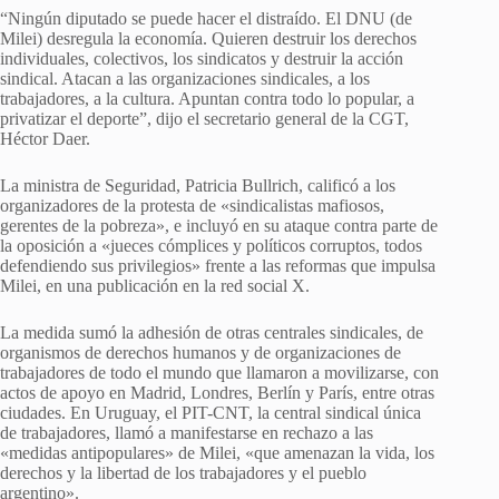
“Ningún diputado se puede hacer el distraído. El DNU (de
Milei) desregula la economía. Quieren destruir los derechos
individuales, colectivos, los sindicatos y destruir la acción
sindical. Atacan a las organizaciones sindicales, a los
trabajadores, a la cultura. Apuntan contra todo lo popular, a
privatizar el deporte”, dijo el secretario general de la CGT,
Héctor Daer.
La ministra de Seguridad, Patricia Bullrich, calificó a los
organizadores de la protesta de «sindicalistas mafiosos,
gerentes de la pobreza», e incluyó en su ataque contra parte de
la oposición a «jueces cómplices y políticos corruptos, todos
defendiendo sus privilegios» frente a las reformas que impulsa
Milei, en una publicación en la red social X.
La medida sumó la adhesión de otras centrales sindicales, de
organismos de derechos humanos y de organizaciones de
trabajadores de todo el mundo que llamaron a movilizarse, con
actos de apoyo en Madrid, Londres, Berlín y París, entre otras
ciudades. En Uruguay, el PIT-CNT, la central sindical única
de trabajadores, llamó a manifestarse en rechazo a las
«medidas antipopulares» de Milei, «que amenazan la vida, los
derechos y la libertad de los trabajadores y el pueblo
argentino».