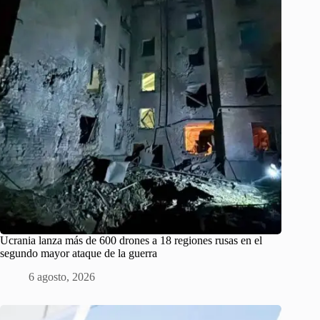
Ucrania lanza más de 600 drones a 18 regiones rusas en el
segundo mayor ataque de la guerra
6 agosto, 2026