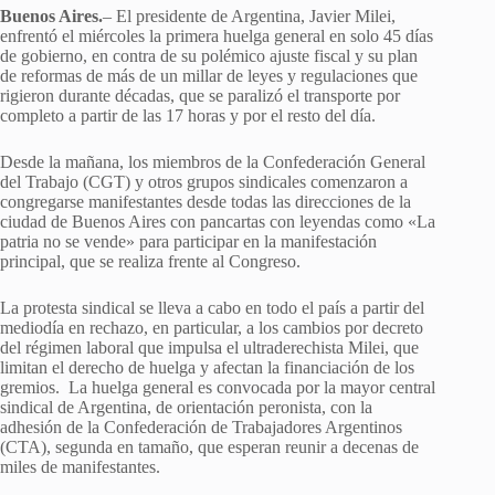
Buenos Aires.
– El presidente de Argentina, Javier Milei,
enfrentó el miércoles la primera huelga general en solo 45 días
de gobierno, en contra de su polémico ajuste fiscal y su plan
de reformas de más de un millar de leyes y regulaciones que
rigieron durante décadas, que se paralizó el transporte por
completo a partir de las 17 horas y por el resto del día.
Desde la mañana, los miembros de la Confederación General
del Trabajo (CGT) y otros grupos sindicales comenzaron a
congregarse manifestantes desde todas las direcciones de la
ciudad de Buenos Aires con pancartas con leyendas como «La
patria no se vende» para participar en la manifestación
principal, que se realiza frente al Congreso.
La protesta sindical se lleva a cabo en todo el país a partir del
mediodía en rechazo, en particular, a los cambios por decreto
del régimen laboral que impulsa el ultraderechista Milei, que
limitan el derecho de huelga y afectan la financiación de los
gremios. La huelga general es convocada por la mayor central
sindical de Argentina, de orientación peronista, con la
adhesión de la Confederación de Trabajadores Argentinos
(CTA), segunda en tamaño, que esperan reunir a decenas de
miles de manifestantes.