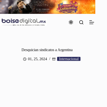
Saltar
al
contenido
Desquician sindicatos a Argentina
01, 25, 2024
Internacional