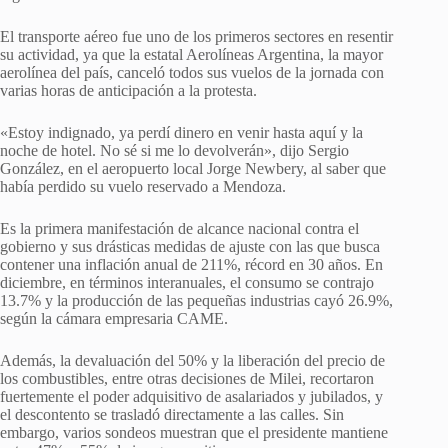
El transporte aéreo fue uno de los primeros sectores en resentir
su actividad, ya que la estatal Aerolíneas Argentina, la mayor
aerolínea del país, canceló todos sus vuelos de la jornada con
varias horas de anticipación a la protesta.
«Estoy indignado, ya perdí dinero en venir hasta aquí y la
noche de hotel. No sé si me lo devolverán», dijo Sergio
González, en el aeropuerto local Jorge Newbery, al saber que
había perdido su vuelo reservado a Mendoza.
Es la primera manifestación de alcance nacional contra el
gobierno y sus drásticas medidas de ajuste con las que busca
contener una inflación anual de 211%, récord en 30 años. En
diciembre, en términos interanuales, el consumo se contrajo
13.7% y la producción de las pequeñas industrias cayó 26.9%,
según la cámara empresaria CAME.
Además, la devaluación del 50% y la liberación del precio de
los combustibles, entre otras decisiones de Milei, recortaron
fuertemente el poder adquisitivo de asalariados y jubilados, y
el descontento se trasladó directamente a las calles. Sin
embargo, varios sondeos muestran que el presidente mantiene