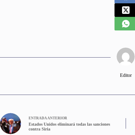
Editor
ENTRADA
ANTERIOR
Estados Unidos eliminará todas las sanciones
contra Siria