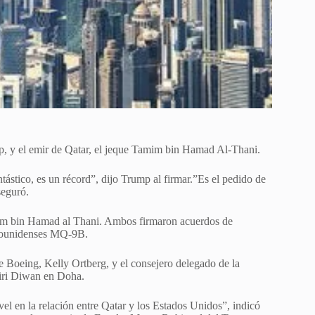
p, y el emir de Qatar, el jeque Tamim bin Hamad Al-Thani.
ástico, es un récord”, dijo Trump al firmar.”Es el pedido de
seguró.
amim bin Hamad al Thani. Ambos firmaron acuerdos de
tadounidenses MQ-9B.
de Boeing, Kelly Ortberg, y el consejero delegado de la
miri Diwan en Doha.
el en la relación entre Qatar y los Estados Unidos”, indicó