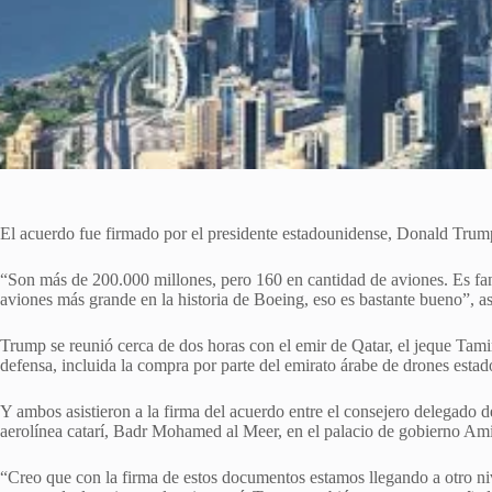
El acuerdo fue firmado por el presidente estadounidense, Donald Trum
“Son más de 200.000 millones, pero 160 en cantidad de aviones. Es fant
aviones más grande en la historia de Boeing, eso es bastante bueno”, a
Trump se reunió cerca de dos horas con el emir de Qatar, el jeque T
defensa, incluida la compra por parte del emirato árabe de drones es
Y ambos asistieron a la firma del acuerdo entre el consejero delegado 
aerolínea catarí, Badr Mohamed al Meer, en el palacio de gobierno A
“Creo que con la firma de estos documentos estamos llegando a otro niv