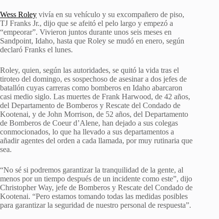
Wess Roley
vivía en su vehículo y su excompañero de piso,
TJ Franks Jr., dijo que se afeitó el pelo largo y empezó a
“empeorar”. Vivieron juntos durante unos seis meses en
Sandpoint, Idaho, hasta que Roley se mudó en enero, según
declaró Franks el lunes.
Roley, quien, según las autoridades, se quitó la vida tras el
tiroteo del domingo, es sospechoso de asesinar a dos jefes de
batallón cuyas carreras como bomberos en Idaho abarcaron
casi medio siglo. Las muertes de Frank Harwood, de 42 años,
del Departamento de Bomberos y Rescate del Condado de
Kootenai, y de John Morrison, de 52 años, del Departamento
de Bomberos de Coeur d’Alene, han dejado a sus colegas
conmocionados, lo que ha llevado a sus departamentos a
añadir agentes del orden a cada llamada, por muy rutinaria que
sea.
“No sé si podremos garantizar la tranquilidad de la gente, al
menos por un tiempo después de un incidente como este”, dijo
Christopher Way, jefe de Bomberos y Rescate del Condado de
Kootenai. “Pero estamos tomando todas las medidas posibles
para garantizar la seguridad de nuestro personal de respuesta”.