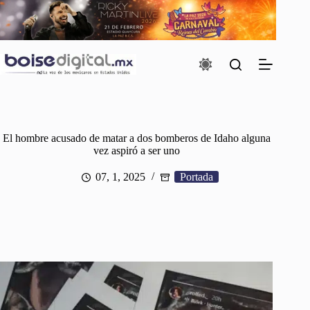
Saltar
al
contenido
El hombre acusado de matar a dos bomberos de Idaho alguna
vez aspiró a ser uno
07, 1, 2025
Portada