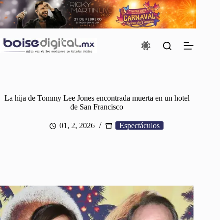
Saltar
al
contenido
La hija de Tommy Lee Jones encontrada muerta en un hotel
de San Francisco
01, 2, 2026
Espectáculos