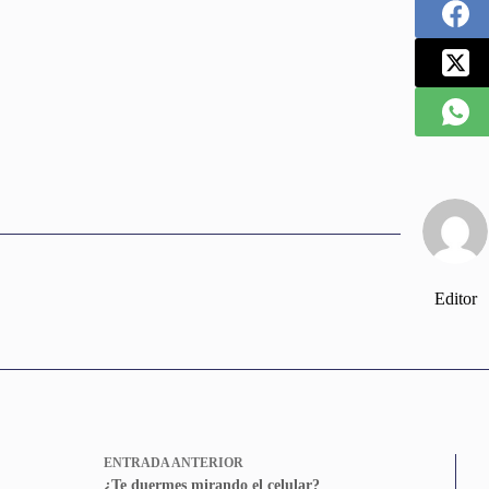
Editor
ENTRADA
ANTERIOR
¿Te duermes mirando el celular?