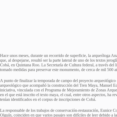
Hace unos meses, durante un recorrido de superficie, la arqueóloga Ana
que, al despejarse, resultó ser la parte lateral de uno de los textos jer
Cobá, en Quintana Roo. La Secretaría de Cultura federal, a través del 
tomado medidas para preservar este monumento, de cerca de mil 500 a
A punto de finalizar la temporada de campo del proyecto arqueológico en
arqueológico que acompañó la construcción del Tren Maya, Manuel Edu
iniciativa, vinculada con el Programa de Mejoramiento de Zonas Arqueo
en el que está inscrito el texto maya, el cual, entre otros aspectos, ha 
tenían identificados en el corpus de inscripciones de Cobá.
La responsable de los trabajos de conservación-restauración, Eunice Co
Olguín, coinciden en que varios pasajes son difíciles de leer debido a la