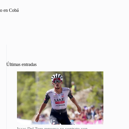
rto en Cobá
Últimas entradas
Isaac Del Toro renueva su contrato con