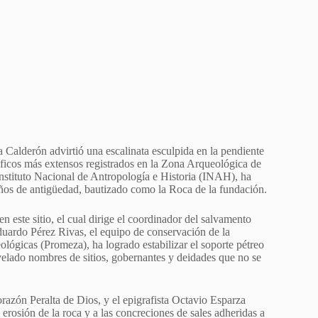
 Calderón advirtió una escalinata esculpida en la pendiente
oglíficos más extensos registrados en la Zona Arqueológica de
Instituto Nacional de Antropología e Historia (INAH), ha
ños de antigüedad, bautizado como la Roca de la fundación.
 este sitio, el cual dirige el coordinador del salvamento
ardo Pérez Rivas, el equipo de conservación de la
lógicas (Promeza), ha logrado estabilizar el soporte pétreo
revelado nombres de sitios, gobernantes y deidades que no se
razón Peralta de Dios, y el epigrafista Octavio Esparza
 erosión de la roca y a las concreciones de sales adheridas a