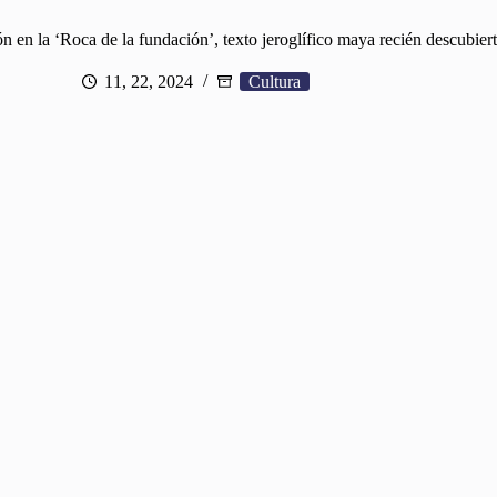
n en la ‘Roca de la fundación’, texto jeroglífico maya recién descubie
11, 22, 2024
Cultura