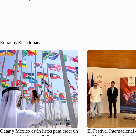
Entradas Relacionadas
Qatar y México están listos para crear un
El Festival Internacional