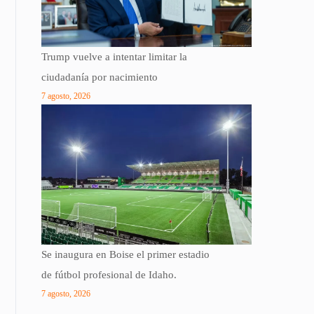
Trump vuelve a intentar limitar la
ciudadanía por nacimiento
7 agosto, 2026
Se inaugura en Boise el primer estadio
de fútbol profesional de Idaho.
7 agosto, 2026