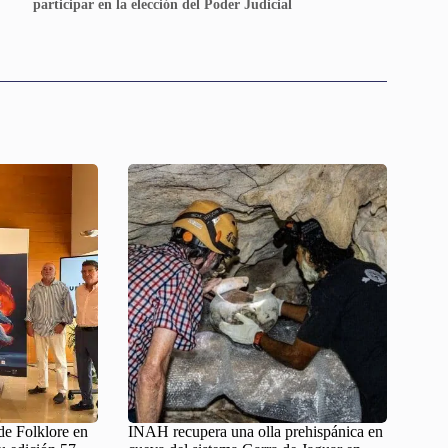
participar en la elección del Poder Judicial
 de Folklore en
INAH recupera una olla prehispánica en