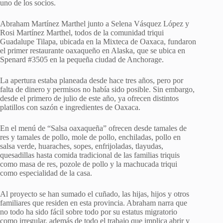
uno de los socios.
Abraham Martínez Marthel junto a Selena Vásquez López y
Rosi Martínez Marthel, todos de la comunidad triqui
Guadalupe Tilapa, ubicada en la Mixteca de Oaxaca, fundaron
el primer restaurante oaxaqueño en Alaska, que se ubica en
Spenard #3505 en la pequeña ciudad de Anchorage.
La apertura estaba planeada desde hace tres años, pero por
falta de dinero y permisos no había sido posible. Sin embargo,
desde el primero de julio de este año, ya ofrecen distintos
platillos con sazón e ingredientes de Oaxaca.
En el menú de “Salsa oaxaqueña” ofrecen desde tamales de
res y tamales de pollo, mole de pollo, enchiladas, pollo en
salsa verde, huaraches, sopes, enfrijoladas, tlayudas,
quesadillas hasta comida tradicional de las familias triquis
como masa de res, pozole de pollo y la machucada triqui
como especialidad de la casa.
Al proyecto se han sumado el cuñado, las hijas, hijos y otros
familiares que residen en esta provincia. Abraham narra que
no todo ha sido fácil sobre todo por su estatus migratorio
como irregular, además de todo el trabajo que implica abrir y