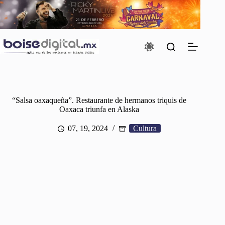
Saltar
al
contenido
“Salsa oaxaqueña”. Restaurante de hermanos triquis de
Oaxaca triunfa en Alaska
07, 19, 2024
Cultura