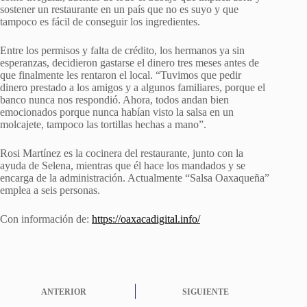
sostener un restaurante en un país que no es suyo y que
tampoco es fácil de conseguir los ingredientes.
Entre los permisos y falta de crédito, los hermanos ya sin
esperanzas, decidieron gastarse el dinero tres meses antes de
que finalmente les rentaron el local. “Tuvimos que pedir
dinero prestado a los amigos y a algunos familiares, porque el
banco nunca nos respondió. Ahora, todos andan bien
emocionados porque nunca habían visto la salsa en un
molcajete, tampoco las tortillas hechas a mano”.
Rosi Martínez es la cocinera del restaurante, junto con la
ayuda de Selena, mientras que él hace los mandados y se
encarga de la administración. Actualmente “Salsa Oaxaqueña”
emplea a seis personas.
Con información de:
https://oaxacadigital.info/
ANTERIOR
SIGUIENTE