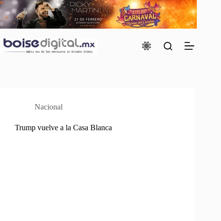
Saltar
al
contenido
Nacional
Trump vuelve a la Casa Blanca