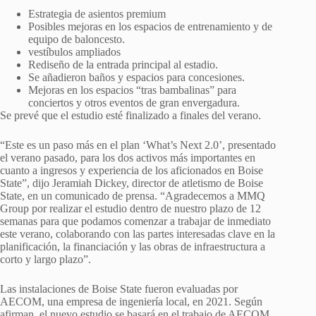
Estrategia de asientos premium
Posibles mejoras en los espacios de entrenamiento y de
equipo de baloncesto.
vestíbulos ampliados
Rediseño de la entrada principal al estadio.
Se añadieron baños y espacios para concesiones.
Mejoras en los espacios “tras bambalinas” para
conciertos y otros eventos de gran envergadura.
Se prevé que el estudio esté finalizado a finales del verano.
“Este es un paso más en el plan ‘What’s Next 2.0’, presentado
el verano pasado, para los dos activos más importantes en
cuanto a ingresos y experiencia de los aficionados en Boise
State”, dijo Jeramiah Dickey, director de atletismo de Boise
State, en un comunicado de prensa. “Agradecemos a MMQ
Group por realizar el estudio dentro de nuestro plazo de 12
semanas para que podamos comenzar a trabajar de inmediato
este verano, colaborando con las partes interesadas clave en la
planificación, la financiación y las obras de infraestructura a
corto y largo plazo”.
Las instalaciones de Boise State fueron evaluadas por
AECOM, una empresa de ingeniería local, en 2021. Según
afirman, el nuevo estudio se basará en el trabajo de AECOM,