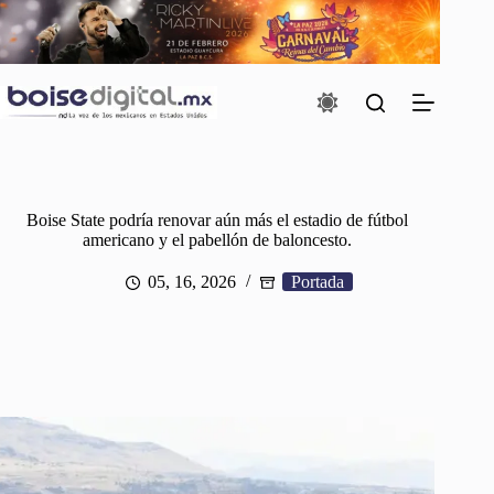
Saltar
al
contenido
Boise State podría renovar aún más el estadio de fútbol
americano y el pabellón de baloncesto.
05, 16, 2026
Portada