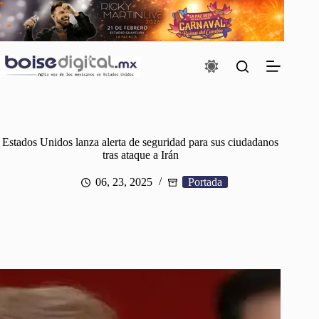
Saltar
al
contenido
Estados Unidos lanza alerta de seguridad para sus ciudadanos
tras ataque a Irán
06, 23, 2025
Portada