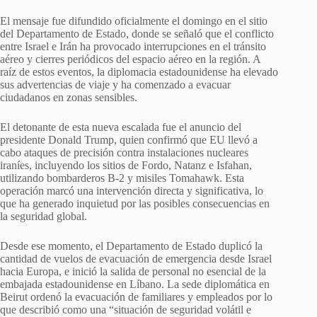
El mensaje fue difundido oficialmente el domingo en el sitio
del Departamento de Estado, donde se señaló que el conflicto
entre Israel e Irán ha provocado interrupciones en el tránsito
aéreo y cierres periódicos del espacio aéreo en la región. A
raíz de estos eventos, la diplomacia estadounidense ha elevado
sus advertencias de viaje y ha comenzado a evacuar
ciudadanos en zonas sensibles.
El detonante de esta nueva escalada fue el anuncio del
presidente Donald Trump, quien confirmó que EU llevó a
cabo ataques de precisión contra instalaciones nucleares
iraníes, incluyendo los sitios de Fordo, Natanz e Isfahan,
utilizando bombarderos B-2 y misiles Tomahawk. Esta
operación marcó una intervención directa y significativa, lo
que ha generado inquietud por las posibles consecuencias en
la seguridad global.
Desde ese momento, el Departamento de Estado duplicó la
cantidad de vuelos de evacuación de emergencia desde Israel
hacia Europa, e inició la salida de personal no esencial de la
embajada estadounidense en Líbano. La sede diplomática en
Beirut ordenó la evacuación de familiares y empleados por lo
que describió como una “situación de seguridad volátil e