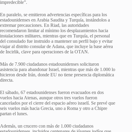
impredecible”.
En paralelo, se emitieron advertencias específicas para los
estadounidenses en Arabia Saudita y Turquía, instándolos a
extremar precauciones. En Riad, las autoridades
recomendaron limitar al mínimo los desplazamientos hacia
instalaciones militares, mientras que en Turquía, el personal
del consulado fue instruido a mantener un perfil bajo y evitar
viajar al distrito consular de Adana, que incluye la base aérea
de Incirlik, clave para operaciones de la OTAN.
Más de 7.900 ciudadanos estadounidenses solicitaron
asistencia para abandonar Israel, mientras que más de 1.000 lo
hicieron desde Irán, donde EU no tiene presencia diplomática
directa.
El sábado, 67 estadounidenses fueron evacuados en dos
vuelos hacia Atenas, aunque otros tres vuelos fueron
cancelados por el cierre del espacio aéreo israelí. Se prevé que
seis vuelos más hacia Grecia, uno a Roma y otro a Chipre
partan el lunes.
Además, un crucero con más de 1.000 ciudadanos
estadounidenses, incluidos centenares de jóvenes judíos que