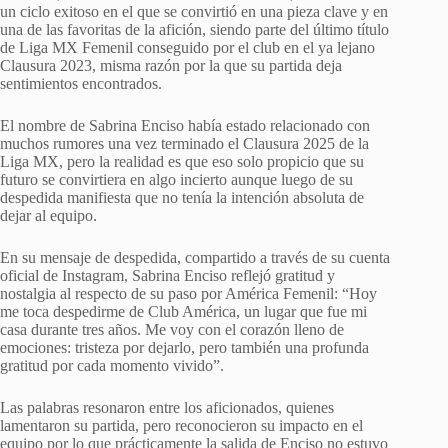
un ciclo exitoso en el que se convirtió en una pieza clave y en
una de las favoritas de la afición, siendo parte del último título
de Liga MX Femenil conseguido por el club en el ya lejano
Clausura 2023, misma razón por la que su partida deja
sentimientos encontrados.
El nombre de Sabrina Enciso había estado relacionado con
muchos rumores una vez terminado el Clausura 2025 de la
Liga MX, pero la realidad es que eso solo propicio que su
futuro se convirtiera en algo incierto aunque luego de su
despedida manifiesta que no tenía la intención absoluta de
dejar al equipo.
En su mensaje de despedida, compartido a través de su cuenta
oficial de Instagram, Sabrina Enciso reflejó gratitud y
nostalgia al respecto de su paso por América Femenil: “Hoy
me toca despedirme de Club América, un lugar que fue mi
casa durante tres años. Me voy con el corazón lleno de
emociones: tristeza por dejarlo, pero también una profunda
gratitud por cada momento vivido”.
Las palabras resonaron entre los aficionados, quienes
lamentaron su partida, pero reconocieron su impacto en el
equipo por lo que prácticamente la salida de Enciso no estuvo