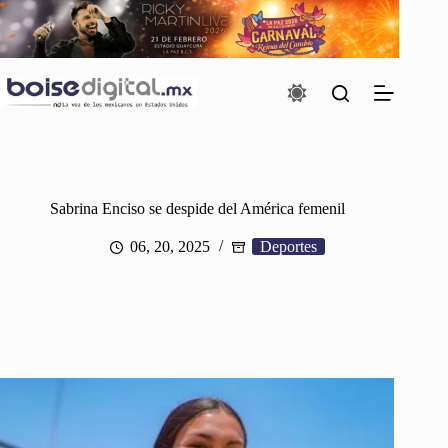
Saltar
al
contenido
Sabrina Enciso se despide del América femenil
06, 20, 2025
Deportes