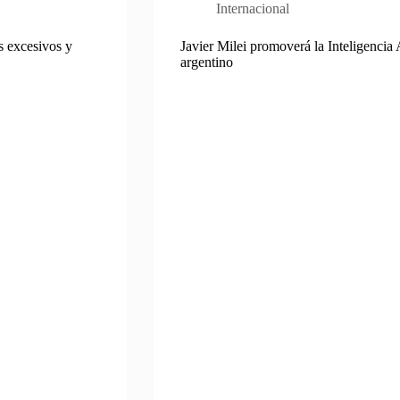
Internacional
es excesivos y
Javier Milei promoverá la Inteligencia A
argentino