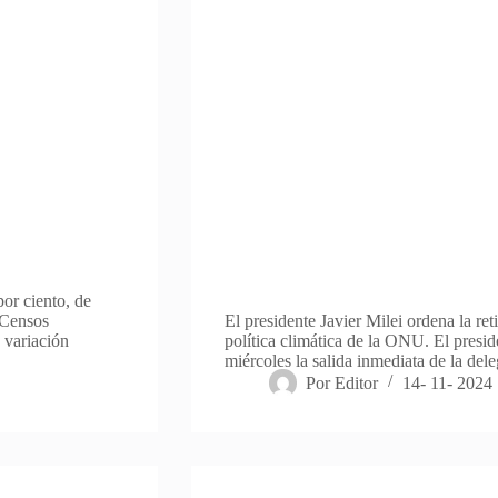
or ciento, de
y Censos
El presidente Javier Milei ordena la re
 variación
política climática de la ONU. El presid
miércoles la salida inmediata de la del
Por
Editor
14- 11- 2024