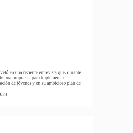
eveló en una reciente entrevista que, durante
bió una propuesta para implementar
ormación de jóvenes y en su ambicioso plan de
2024