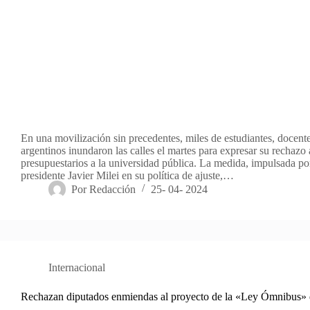
En una movilización sin precedentes, miles de estudiantes, docent
argentinos inundaron las calles el martes para expresar su rechazo 
presupuestarios a la universidad pública. La medida, impulsada por
presidente Javier Milei en su política de ajuste,…
Por
Redacción
25- 04- 2024
Internacional
Rechazan diputados enmiendas al proyecto de la «Ley Ómnibus» 