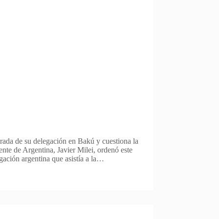
tirada de su delegación en Bakú y cuestiona la
ente de Argentina, Javier Milei, ordenó este
egación argentina que asistía a la…