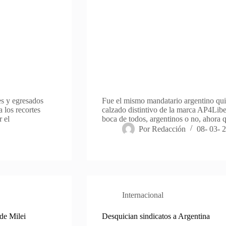
es y egresados
Fue el mismo mandatario argentino quie
a los recortes
calzado distintivo de la marca AP4Libe
 el
boca de todos, argentinos o no, ahora 
Por
Redacción
08- 03- 
Internacional
de Milei
Desquician sindicatos a Argentina