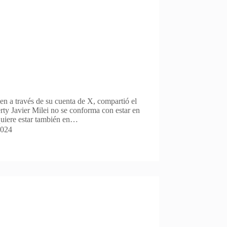
n a través de su cuenta de X, compartió el
rty Javier Milei no se conforma con estar en
quiere estar también en…
2024