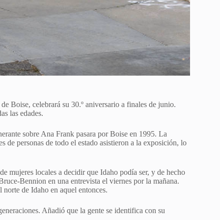
Boise, celebrará su 30.º aniversario a finales de junio.
as las edades.
nerante sobre Ana Frank pasara por Boise en 1995. La
s de personas de todo el estado asistieron a la exposición, lo
de mujeres locales a decidir que Idaho podía ser, y de hecho
Bruce-Bennion en una entrevista el viernes por la mañana.
l norte de Idaho en aquel entonces.
generaciones. Añadió que la gente se identifica con su