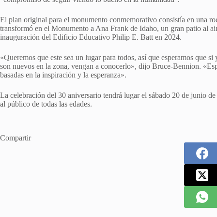
El plan original para el monumento conmemorativo consistía en una roc
transformó en el Monumento a Ana Frank de Idaho, un gran patio al aire
inauguración del Edificio Educativo Philip E. Batt en 2024.
«Queremos que este sea un lugar para todos, así que esperamos que si y
son nuevos en la zona, vengan a conocerlo», dijo Bruce-Bennion. «Esp
basadas en la inspiración y la esperanza».
La celebración del 30 aniversario tendrá lugar el sábado 20 de junio de 
al público de todas las edades.
Compartir