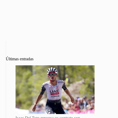
Últimas entradas
Isaac Del Toro renueva su contrato con