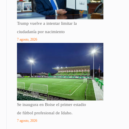
Trump vuelve a intentar limitar la
ciudadanía por nacimiento
7 agosto, 2026
Se inaugura en Boise el primer estadio
de fútbol profesional de Idaho.
7 agosto, 2026