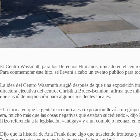
El Centro Wassmuth para los Derechos Humanos, ubicado en el centro de 
Para conmemorar este hito, se llevará a cabo un evento público para tod
La idea del Centro Wassmuth surgió después de que una exposición iti
directora ejecutiva del centro, Christina Bruce-Bennion, afirma que mile
que sirvió de inspiración para algunos residentes locales.
«La forma en que la gente reaccionó a esa exposición llevó a un grupo 
era, mucho más que las cosas negativas que estaban sucediendo», dijo 
Hizo referencia a la legislación «antigay» y a un complejo neonazi en e
Dijo que la historia de Ana Frank tiene algo que trasciende fronteras y 
“compromiso de seguir viendo lo bueno en la humanidad”.